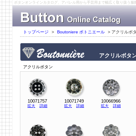
ボタンオンラインカタログ、アパレル用から手芸用まで幅広く取り扱う服
トップページ
>
Boutoniere ボトニエール
>
アクリルボタ
アクリルボタ
アクリルボタン
10071757
10071749
10066966
拡大
詳細
拡大
詳細
拡大
詳細