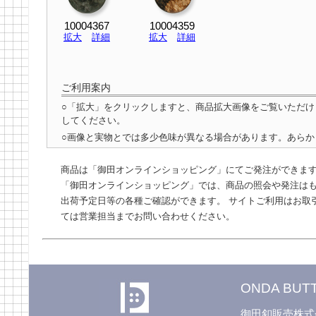
10004367
10004359
拡大
詳細
拡大
詳細
ご利用案内
○「拡大」をクリックしますと、商品拡大画像をご覧いただ
してください。
○画像と実物とでは多少色味が異なる場合があります。あらか
商品は「御田オンラインショッピング」にてご発注ができま
「御田オンラインショッピング」では、商品の照会や発注はも
出荷予定日等の各種ご確認ができます。 サイトご利用はお取
ては営業担当までお問い合わせください。
ONDA BUTT
御田釦販売株