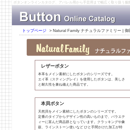
ボタンオンラインカタログ、アパレル用から手芸用まで幅広く取り扱う服
トップページ
>
Natural Family ナチュラルファミリー |
レザーボタン
本革をメイン素材にしたボタンのシリーズです。
エイ革（スティングレイ）を使用したボタンは、美しさ
と耐久性を兼ね備えた商品です。
本貝ボタン
天然貝をメイン素材にしたボタンのシリーズです。
定番のタイプからデザイン性の高いものまで、バラエテ
ィーに富んだ商品群となっています。クラッキングや象
嵌、ラインストーン使いなど ひと手間かけた加工が特