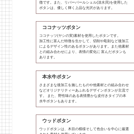
徴です。また、リバーパールシェル(淡水貝)を使用した
ボタンは、優しく輝く上品な光沢があります。
ココナッツボタン
ココナッツ(ヤシの実)素材を使用したボタンです。
加工性に富んだ特徴を生かして、切削や彫刻など後加工
によるデザイン性のあるボタンがあります。また他素材
との組み合わせにより、表情の変化に 富んだボタンも
あります。
本水牛ボタン
さまざまな後加工を施したものや他素材との組み合わせ
などオリジナリティーあふれるデザインボタンが主流で
す。 また、野性味のある表情豊かな皮付きタイプの本
水牛ボタンもあります。
ウッドボタン
ウッドボタンは、木目の模様そして色合いを中心に厳選