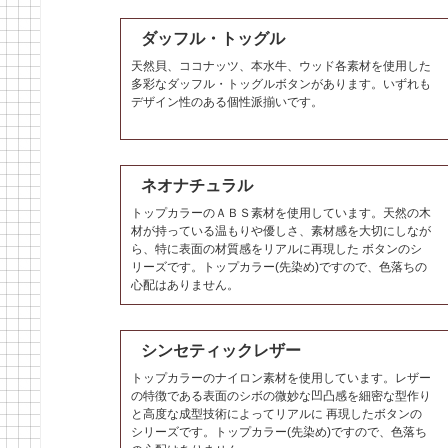
ダッフル・トッグル
天然貝、ココナッツ、本水牛、ウッド各素材を使用した
多彩なダッフル・トッグルボタンがあります。いずれも
デザイン性のある個性派揃いです。
ネオナチュラル
トップカラーのＡＢＳ素材を使用しています。天然の木
材が持っている温もりや優しさ、素材感を大切にしなが
ら、特に表面の材質感をリアルに再現した ボタンのシ
リーズです。トップカラー(先染め)ですので、色落ちの
心配はありません。
シンセティックレザー
トップカラーのナイロン素材を使用しています。レザー
の特徴である表面のシボの微妙な凹凸感を細密な型作り
と高度な成型技術によってリアルに 再現したボタンの
シリーズです。トップカラー(先染め)ですので、色落ち